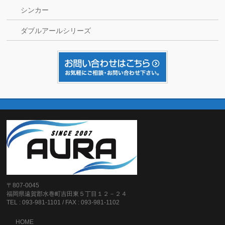
シンカー
ダブルアールシリーズ
〒807-0045
福岡県遠賀郡水巻町吉田東５丁目１２－２４
TEL : 093-981-1101 / FAX : 093-981-1102
HOME