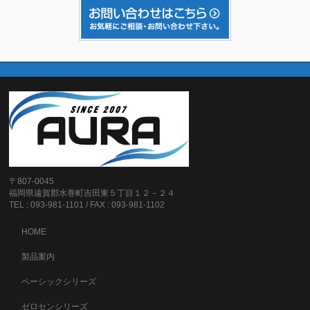
〒807-0045
福岡県遠賀郡水巻町吉田東５丁目１２－２４
TEL : 093-981-1101 / FAX : 093-981-1102
HOME
製品案内
ベーシックシリーズ
ゼロセンシリーズ