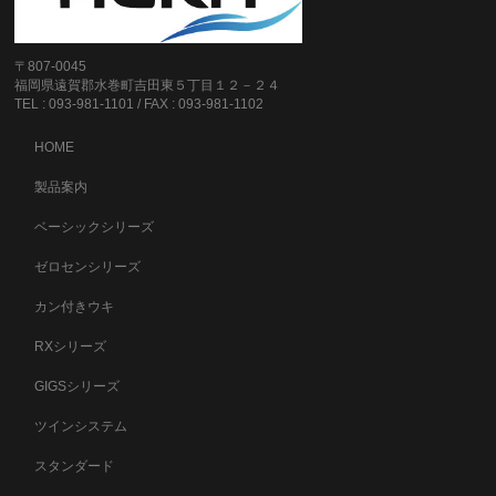
〒807-0045
福岡県遠賀郡水巻町吉田東５丁目１２－２４
TEL : 093-981-1101 / FAX : 093-981-1102
HOME
製品案内
ベーシックシリーズ
ゼロセンシリーズ
カン付きウキ
RXシリーズ
GIGSシリーズ
ツインシステム
スタンダード