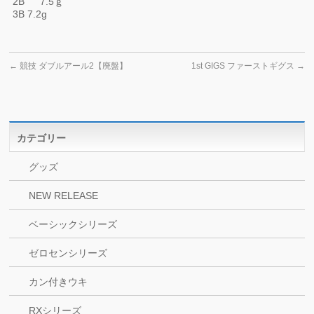
2B 7.5ｇ
3B 7.2g
←
競技 ダブルアール2【廃盤】
1st GIGS ファーストギグス
→
カテゴリー
グッズ
NEW RELEASE
ベーシックシリーズ
ゼロセンシリーズ
カン付きウキ
RXシリーズ